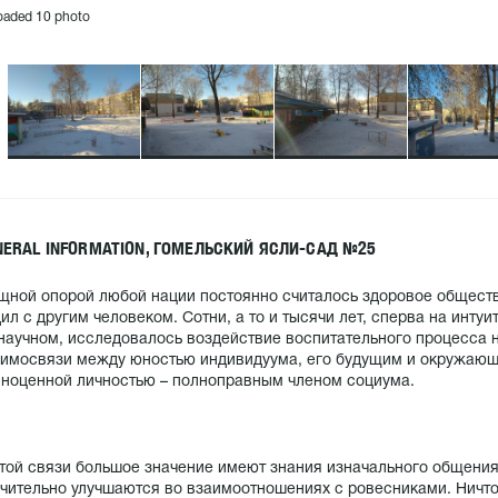
oaded 10 photo
NERAL INFORMATION, ГОМЕЛЬСКИЙ ЯСЛИ-САД №25
ной опорой любой нации постоянно считалось здоровое общество
ил с другим человеком. Сотни, а то и тысячи лет, сперва на инту
научном, исследовалось воздействие воспитательного процесса
имосвязи между юностью индивидуума, его будущим и окружающ
ноценной личностью – полноправным членом социума.
той связи большое значение имеют знания изначального общения,
чительно улучшаются во взаимоотношениях с ровесниками. Ничто 