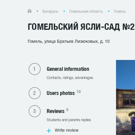
Беларусь
Гомельская область
Гомель
ГОМЕЛЬСКИЙ ЯСЛИ-САД №2
Гомель, улица Братьев Лизюковых, д. 10
General information
Contacts, ratings, advantages
10
Users photos
0
Reviews
Students and parents replies
Write review