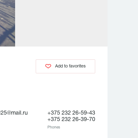
Add to favorites
25@mail.ru
+375 232 26-59-43
+375 232 26-39-70
Phones