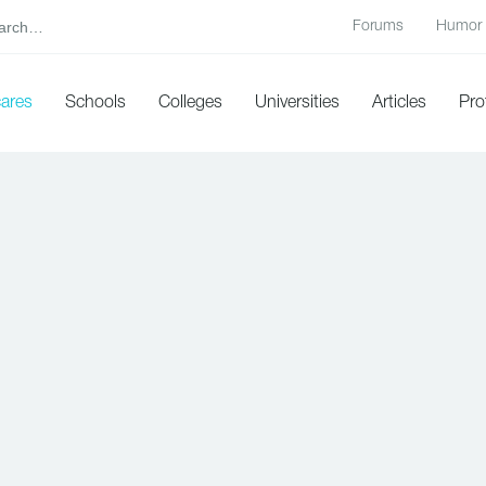
Forums
Humor
cares
Schools
Colleges
Universities
Articles
Pro