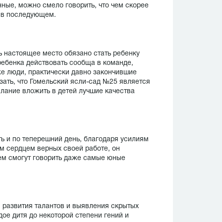
нные, можно смело говорить, что чем скорее
я в последующем.
ь настоящее место обязано стать ребенку
 ребенка действовать сообща в команде,
же люди, практически давно закончившие
зать, что Гомельский ясли-сад №25 является
елание вложить в детей лучшие качества
ь и по теперешний день, благодаря усилиям
ем сердцем верных своей работе, он
ем смогут говорить даже самые юные
 развития талантов и выявления скрытых
ое дитя до некоторой степени гений и