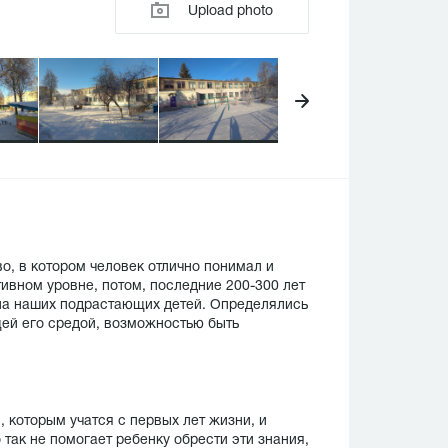
Upload photo
, в котором человек отлично понимал и
итивном уровне, потом, последние 200-300 лет
 на наших подрастающих детей. Определялись
ей его средой, возможностью быть
 которым учатся с первых лет жизни, и
так не помогает ребенку обрести эти знания,