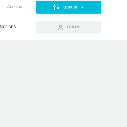
LOOK UP
About us
LOG IN
fessions