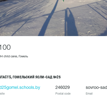
100
44 child cares, Гомель
NTACTS, ГОМЕЛЬСКИЙ ЯСЛИ-САД №25
d25gomel.schools.by
246029
sovroo-sad
site
Postal code
Email