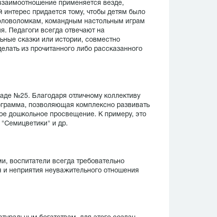
, взаимоотношение применяется везде,
 интерес придается тому, чтобы детям было
головоломкам, командным настольным играм
я. Педагоги всегда отвечают на
ьные сказки или истории, совместно
елать из прочитанного либо рассказанного
саде №25. Благодаря отличному коллективу
ограмма, позволяющая комплексно развивать
ое дошкольное просвещение. К примеру, это
 "Семицветики" и др.
и, воспитатели всегда требовательно
я и неприятия неуважительного отношения