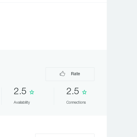
Rate
2.5
2.5
Availability
Connections