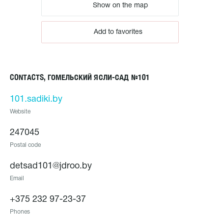
Show on the map
Add to favorites
CONTACTS, ГОМЕЛЬСКИЙ ЯСЛИ-САД №101
101.sadiki.by
Website
247045
Postal code
detsad101@jdroo.by
Email
+375 232 97-23-37
Phones