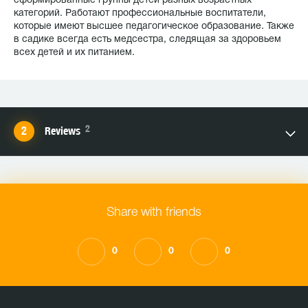
сформированные группы детей разных возрастных
категорий. Работают профессиональные воспитатели,
которые имеют высшее педагогическое образование. Также
в садике всегда есть медсестра, следящая за здоровьем
всех детей и их питанием.
2
Reviews
Share with friends
0
0
0