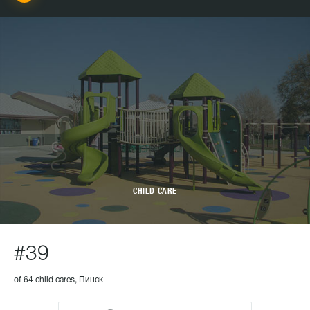
CHILD CARE
#39
of 64 child cares, Пинск