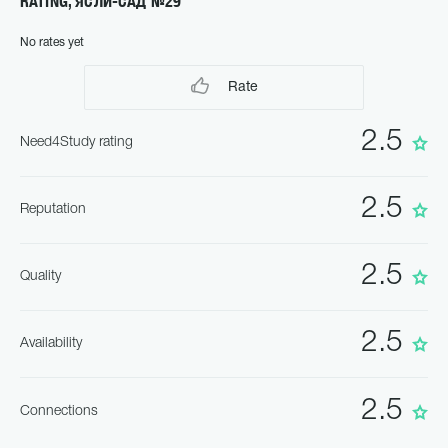
RATING, ЯСЛИ-САД №29
No rates yet
Rate
2.5
Need4Study rating
2.5
Reputation
2.5
Quality
2.5
Availability
2.5
Connections