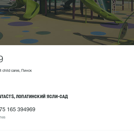
9
4 child cares, Пинск
NTACTS, ЛОПАТИНСКИЙ ЯСЛИ-САД
75 165 394969
nes