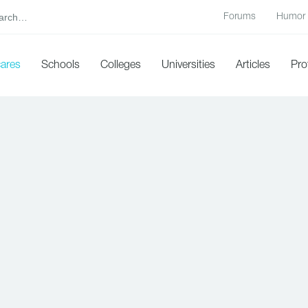
Forums
Humor
cares
Schools
Colleges
Universities
Articles
Pro