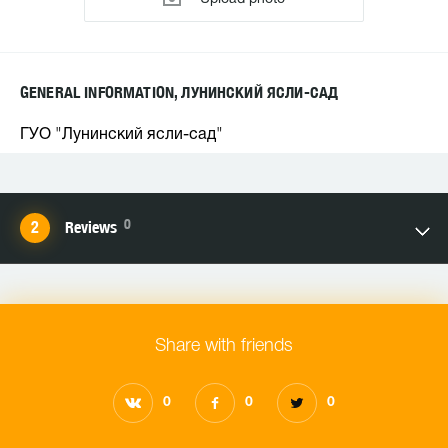
GENERAL INFORMATION, ЛУНИНСКИЙ ЯСЛИ-САД
ГУО "Лунинский ясли-сад"
0
Reviews
Share with friends
0
0
0