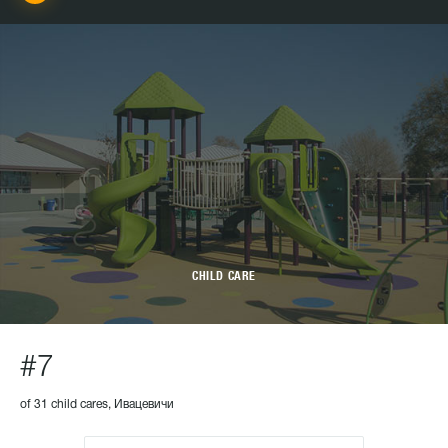
CHILD CARE
#7
of 31 child cares, Ивацевичи