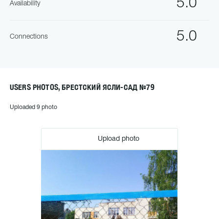
5.0
Availability
5.0
Connections
USERS PHOTOS, БРЕСТСКИЙ ЯСЛИ-САД №79
Uploaded 9 photo
Upload photo