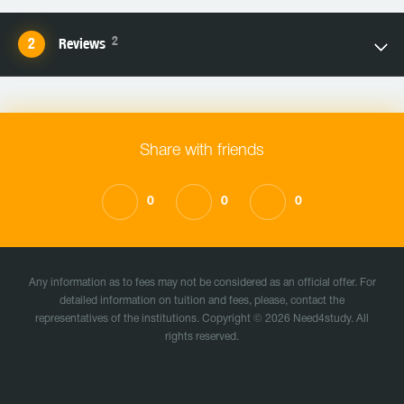
2
Reviews
Share with friends
0
0
0
Any information as to fees may not be considered as an official offer. For
detailed information on tuition and fees, please, contact the
representatives of the institutions. Copyright © 2026 Need4study. All
rights reserved.