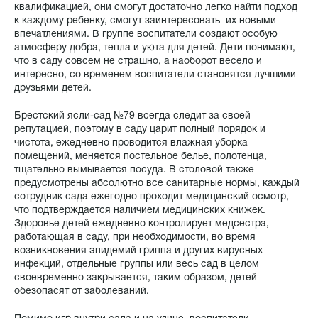
квалификацией, они смогут достаточно легко найти подход
к каждому ребенку, смогут заинтересовать их новыми
впечатлениями. В группе воспитатели создают особую
атмосферу добра, тепла и уюта для детей. Дети понимают,
что в саду совсем не страшно, а наоборот весело и
интересно, со временем воспитатели становятся лучшими
друзьями детей.
Брестский ясли-сад №79 всегда следит за своей
репутацией, поэтому в саду царит полный порядок и
чистота, ежедневно проводится влажная уборка
помещений, меняется постельное белье, полотенца,
тщательно вымывается посуда. В столовой также
предусмотрены абсолютно все санитарные нормы, каждый
сотрудник сада ежегодно проходит медицинский осмотр,
что подтверждается наличием медицинских книжек.
Здоровье детей ежедневно контролирует медсестра,
работающая в саду, при необходимости, во время
возникновения эпидемий гриппа и других вирусных
инфекций, отдельные группы или весь сад в целом
своевременно закрывается, таким образом, детей
обезопасят от заболеваний.