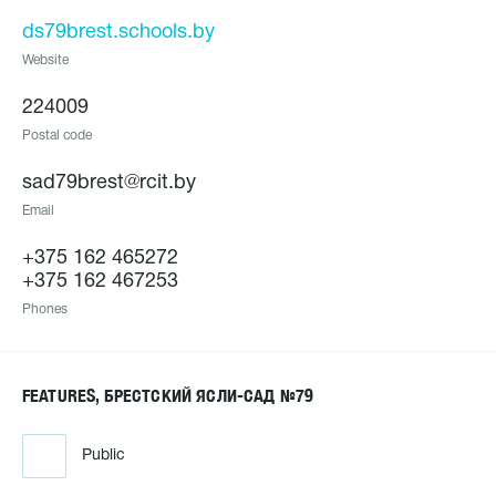
ds79brest.schools.by
Website
224009
Postal code
sad79brest@rcit.by
Email
+375 162 465272
+375 162 467253
Phones
FEATURES, БРЕСТСКИЙ ЯСЛИ-САД №79
Public