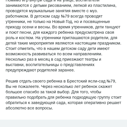
Помимо игр внутри сада и на улице, воспитатели
занимаются с детьми рисованием, лепкой из пластилина,
проводятся музыкальные занятия вместе с муз.
работником. В детском саду №79 всегда проводят
утренники, не только на Новый Год, но и посвященные
приходу осени и весны. Во время утренников, дети танцуют
и поют песни, для каждого ребенка предусмотрена своя
роль и костюм. На утренники приглашаются родители, для
детей такие мероприятия являются настоящим праздником.
Стоит отметить, что в нашем детском саду дети имеют
возможность развиваться по всем направлениям.
Несколько раз в месяц в сад приезжают театры и
выставки, воспитательницы о представлениях
предупреждают родителей заранее.
Решив отдать своего ребенка в Брестский ясли-сад №79,
Вы не пожалеете. Через несколько лет ребенок скажет
большое спасибо за такой выбор. Для того, чтобы
правильно подобрать для ребенка подходящую группу стоит
обратиться к заведующей сада, которая оперативно решает
абсолютно все вопросы.