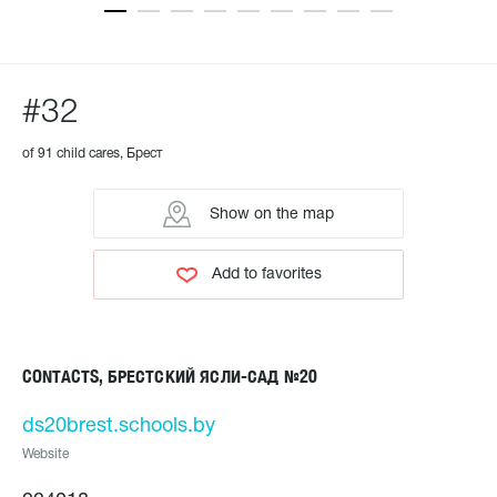
#32
of 91 child cares, Брест
Show on the map
Add to favorites
CONTACTS, БРЕСТСКИЙ ЯСЛИ-САД №20
ds20brest.schools.by
Website