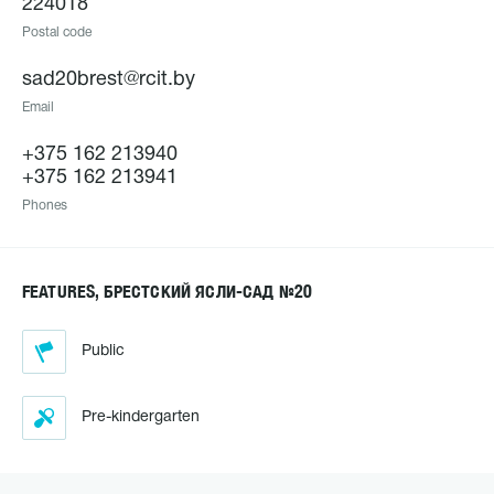
224018
Postal code
sad20brest@rcit.by
Email
+375 162 213940
+375 162 213941
Phones
FEATURES, БРЕСТСКИЙ ЯСЛИ-САД №20
Public
Pre-kindergarten